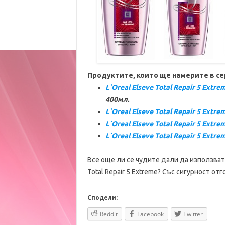
Продуктите, които ще намерите в се
L`Oreal Elseve Total Repair 5 Ext
400мл.
L`Oreal Elseve Total Repair 5 Extr
L`Oreal Elseve Total Repair 5 Ext
L`Oreal Elseve Total Repair 5 Extr
Все още ли се чудите дали да използвате 
Total Repair 5 Extreme? Със сигурност отг
Сподели:
Reddit
Facebook
Twitter