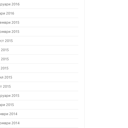
руари 2016
ари 2016
ември 2015
омври 2015
уст 2015
 2015
 2015
 2015
ил 2015
т 2015
руари 2015
ари 2015
мври 2014
омври 2014