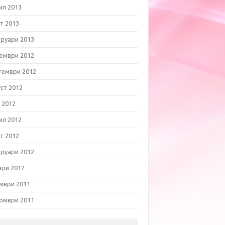
ил 2013
т 2013
руари 2013
ември 2012
тември 2012
уст 2012
 2012
ил 2012
т 2012
руари 2012
ари 2012
мври 2011
омври 2011